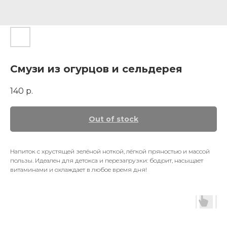
Смузи из огурцов и сельдерея
140
р.
Out of stock
Напиток с хрустящей зелёной ноткой, лёгкой пряностью и массой
пользы. Идеален для детокса и перезагрузки: бодрит, насыщает
витаминами и охлаждает в любое время дня!