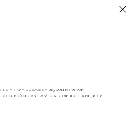
ая, с мягким ореховым вкусом и лёгкой
клетчаткой и энергией, она отлично насыщает и