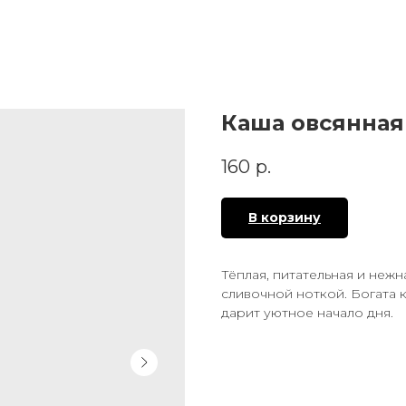
Каша овсянная
160
р.
В корзину
Тёплая, питательная и нежн
сливочной ноткой. Богата 
дарит уютное начало дня.